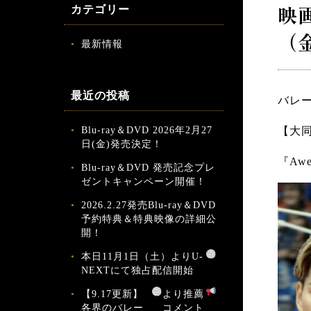
映
カテゴリー
（
最新情報
最近の投稿
バレ
Blu-ray＆DVD 2026年2月27
【大同
日(金)発売決定！
『Aw
Blu-ray＆DVD 発売記念プレ
ゼントキャンペーン開催！
2026.2.27発売Blu-ray＆DVD
予約特典＆特典映像の詳細公
開！
本日11月1日（土）よりU-
NEXTにて独占配信開始
【9.17更新】
より推薦
各界のバレー
コメント