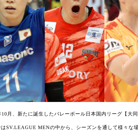
4年10月、新たに誕生したバレーボール日本国内リーグ【大同生
はSV.LEAGUE MENの中から、シーズンを通して様々