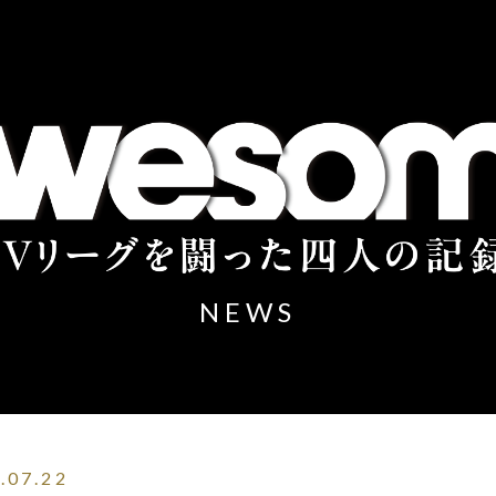
NEWS
.07.22