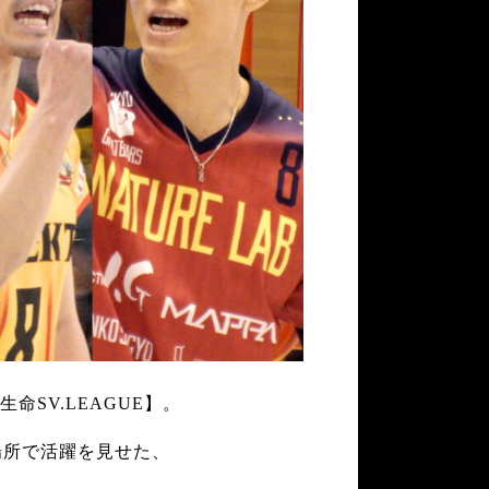
命SV.LEAGUE】。
な場所で活躍を見せた、